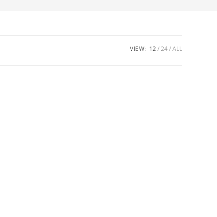
VIEW:
12
24
ALL