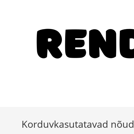
Korduvkasutatavad nõu