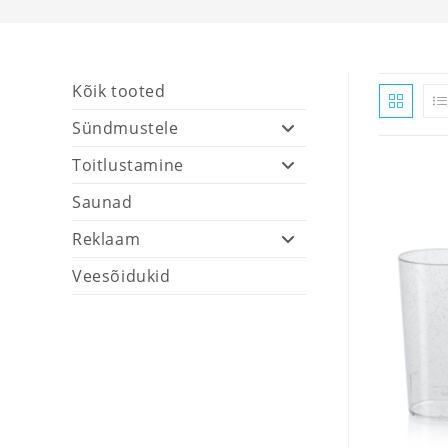
Kõik tooted
Sündmustele
Toitlustamine
Saunad
Reklaam
Veesõidukid