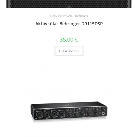
Heli- ja salvestustehnika
Aktiivkõlar Behringer DR115DSP
35,00
€
Lisa korvi