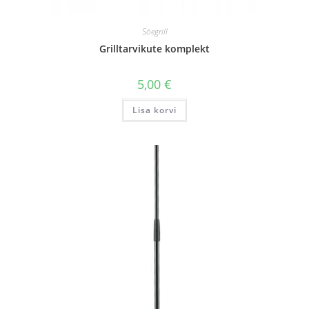
Söegrill
Grilltarvikute komplekt
5,00
€
Lisa korvi