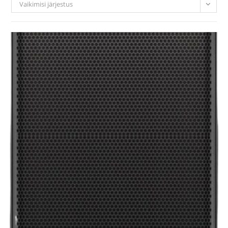
Vaikimisi järjestus