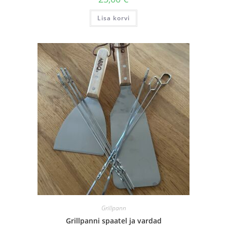
Lisa korvi
Grillpann
Grillpanni spaatel ja vardad