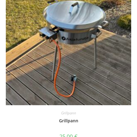
Grillpann
Grillpann
25,00
€