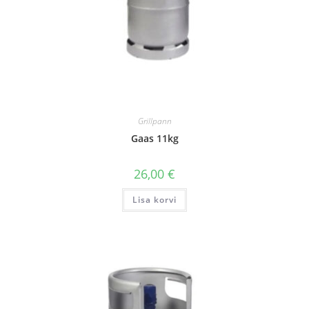
Grillpann
Gaas 11kg
26,00
€
Lisa korvi