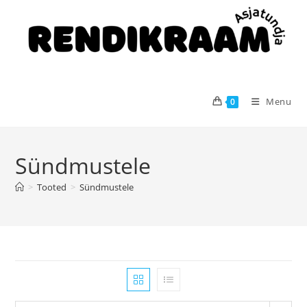
Menu
0
Sündmustele
>
Tooted
>
Sündmustele