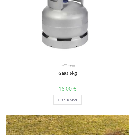
Grillpann
Gaas 5kg
16,00
€
Lisa korvi