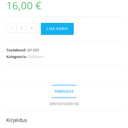
16,00
€
-
+
LISA KORVI
Tootekood:
GP-003
Kategooria:
Grillpann
KIRJELDUS
ARVUSTUSED (0)
Kirjeldus