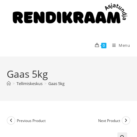
Menu
0
Gaas 5kg
>
Tellimiskeskus
>
Gaas 5kg
Previous Product
Next Product