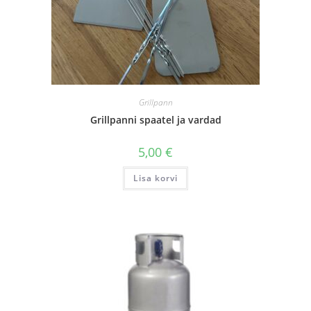
Grillpann
Grillpanni spaatel ja vardad
5,00
€
Lisa korvi