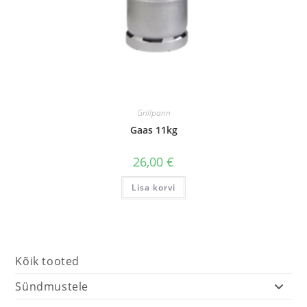
Grillpann
Gaas 11kg
26,00
€
Lisa korvi
Kõik tooted
Sündmustele