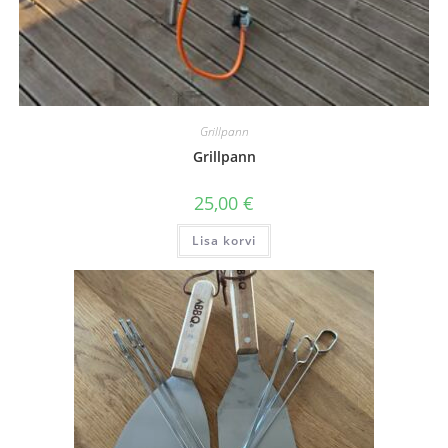
Grillpann
Grillpann
25,00
€
Lisa korvi