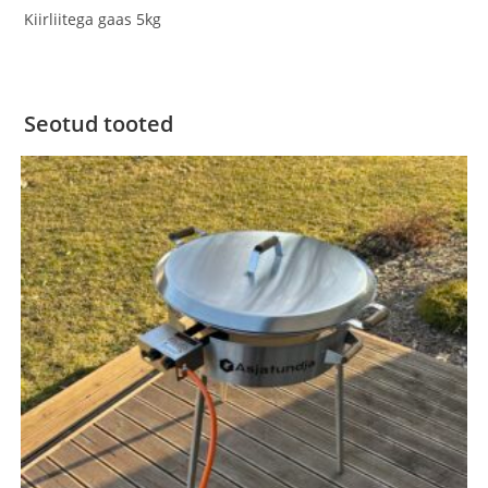
Kiirliitega gaas 5kg
Seotud tooted